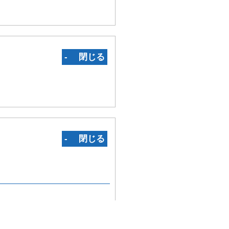
‐ 閉じる
‐ 閉じる