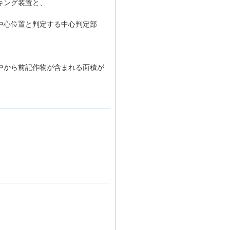
キング装置と、
中心位置と判定する中心判定部
中から前記作物が含まれる面積が