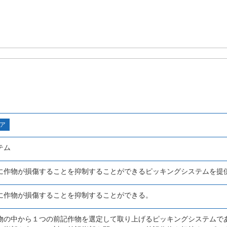
ア
テム
に作物が損傷することを抑制することができるピッキングシステムを提
に作物が損傷することを抑制することができる。
物の中から１つの前記作物を選定して取り上げるピッキングシステムで