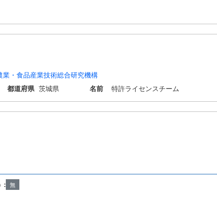
農業・食品産業技術総合研究機構
都道府県
茨城県
名前
特許ライセンスチーム
）:
無
Copyright © INPIT Rights Reserved