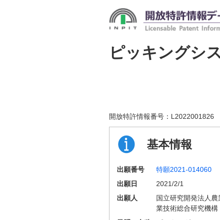
ピッキングシ
開放特許情報番号：
L2022001826
基本情報
出願番号
特願2021-014060
出願日
2021/2/1
出願人
国立研究開発法人農
業技術総合研究機構