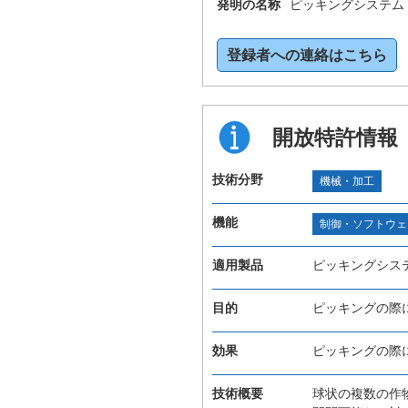
発明の名称
ピッキングシステム
登録者への連絡はこちら
開放特許情報
技術分野
機械・加工
機能
制御・ソフトウェ
適用製品
ピッキングシス
目的
ピッキングの際
効果
ピッキングの際
技術概要
球状の複数の作