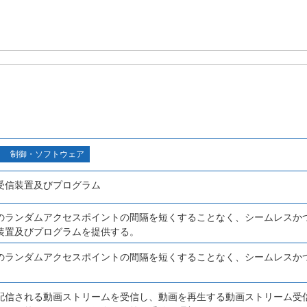
制御・ソフトウェア
受信装置及びプログラム
のランダムアクセスポイントの間隔を短くすることなく、シームレスか
装置及びプログラムを提供する。
のランダムアクセスポイントの間隔を短くすることなく、シームレスか
配信される動画ストリームを受信し、動画を再生する動画ストリーム受