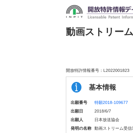
動画ストリー
開放特許情報番号：
L2022001823
基本情報
出願番号
特願2018-109677
出願日
2018/6/7
出願人
日本放送協会
発明の名称
動画ストリーム受信