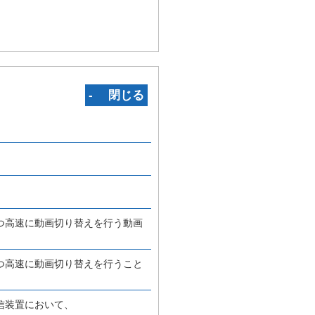
‐ 閉じる
つ高速に動画切り替えを行う動画
つ高速に動画切り替えを行うこと
信装置において、