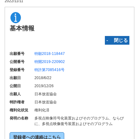
2022/11/11
基本情報
‐ 閉じる
出願番号
特願2018-118447
公開番号
特開2019-220902
登録番号
特許第7085416号
出願日
2018/6/22
公開日
2019/12/26
出願人
日本放送協会
特許権者
日本放送協会
権利化状況
権利化済
発明の名称
多視点映像符号化装置およびそのプログラム、ならび
に、多視点映像復号装置およびそのプログラム
登録者への連絡はこちら