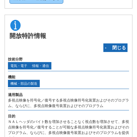
開放特許情報
‐ 閉じる
技術分野
電気・電子
情報・通信
機能
機械・部品の製造
適用製品
多視点映像を符号化／復号する多視点映像符号化装置およびそのプログラ
ム、ならびに、多視点映像復号装置およびそのプログラム
目的
ＮＡＬヘッダのバイト数を増加させることなく視点数を増加させて、多視
点映像を符号化／復号することが可能な多視点映像符号化装置およびその
プログラム、ならびに、多視点映像復号装置およびそのプログラムを提供