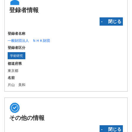
登録者情報
‐ 閉じる
登録者名称
一般財団法人 ＮＨＫ財団
登録者区分
学術研究
都道府県
東京都
名前
片山 美和
その他の情報
‐ 閉じる