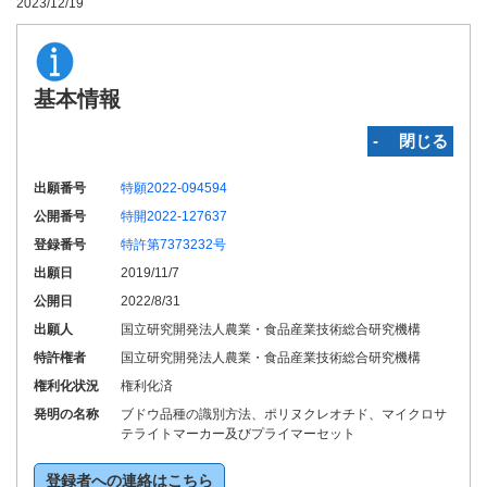
2023/12/19
基本情報
‐ 閉じる
出願番号
特願2022-094594
公開番号
特開2022-127637
登録番号
特許第7373232号
出願日
2019/11/7
公開日
2022/8/31
出願人
国立研究開発法人農業・食品産業技術総合研究機構
特許権者
国立研究開発法人農業・食品産業技術総合研究機構
権利化状況
権利化済
発明の名称
ブドウ品種の識別方法、ポリヌクレオチド、マイクロサ
テライトマーカー及びプライマーセット
登録者への連絡はこちら