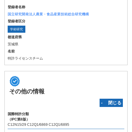
登録者名称
国立研究開発法人農業・食品産業技術総合研究機構
登録者区分
学術研究
都道府県
茨城県
名前
特許ライセンスチーム
その他の情報
‐ 閉じる
国際特許分類
（IPC第8版）
C12N15/29 C12Q1/6869 C12Q1/6895