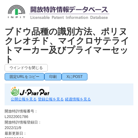
ブドウ品種の識別方法、ポリヌ
クレオチド、マイクロサテライ
トマーカー及びプライマーセッ
ト
ウインドウを閉じる
固定URLをコピー
印刷
XにPOST
公開公報を見る
登録公報を見る
経過情報を見る
開放特許情報番号：
L2022001786
開放特許情報登録日：
2022/11/9
最新更新日：