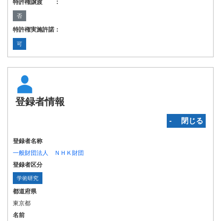
特許権譲渡 ：
否
特許権実施許諾：
可
登録者情報
‐ 閉じる
登録者名称
一般財団法人 ＮＨＫ財団
登録者区分
学術研究
都道府県
東京都
名前