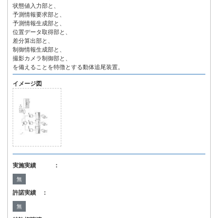
状態値入力部と、
予測情報要求部と、
予測情報生成部と、
位置データ取得部と、
差分算出部と、
制御情報生成部と、
撮影カメラ制御部と、
を備えることを特徴とする動体追尾装置。
イメージ図
実施実績 ：
無
許諾実績 ：
無