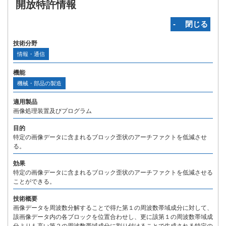
開放特許情報
‐ 閉じる
技術分野
情報・通信
機能
機械・部品の製造
適用製品
画像処理装置及びプログラム
目的
特定の画像データに含まれるブロック歪状のアーチファクトを低減させ
る。
効果
特定の画像データに含まれるブロック歪状のアーチファクトを低減させる
ことができる。
技術概要
画像データを周波数分解することで得た第１の周波数帯域成分に対して、
該画像データ内の各ブロックを位置合わせし、更に該第１の周波数帯域成