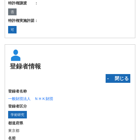
特許権譲渡 ：
否
特許権実施許諾：
可
登録者情報
‐ 閉じる
登録者名称
一般財団法人 ＮＨＫ財団
登録者区分
学術研究
都道府県
東京都
名前