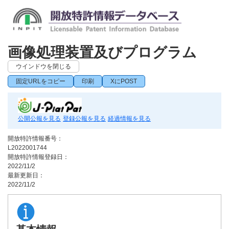
画像処理装置及びプログラム
ウインドウを閉じる
固定URLをコピー
印刷
XにPOST
公開公報を見る
登録公報を見る
経過情報を見る
開放特許情報番号：
L2022001744
開放特許情報登録日：
2022/11/2
最新更新日：
2022/11/2