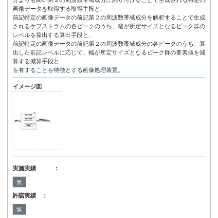
分よりも高い第２の周波数帯域成分に割り付けることで生成される特定の
画像データを取得する取得手段と、
前記特定の画像データの前記第２の周波数帯域成分を解析することで生成
されるケプストラムの各ピークのうち、幅が所定サイズとなるピーク群の
レベルを算出する算出手段と、
前記特定の画像データの前記第２の周波数帯域成分の各ピークのうち、算
出した前記レベルに応じて、幅が所定サイズとなるピーク群の要素値を減
算する減算手段と
を有することを特徴とする画像処理装置。
イメージ図
実施実績 ：
無
許諾実績 ：
無