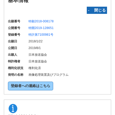
基本情報
‐ 閉じる
出願番号
特願2018-008178
公開番号
特開2019-128651
登録番号
特許第7100981号
出願日
2018/1/22
公開日
2019/8/1
出願人
日本放送協会
特許権者
日本放送協会
権利化状況
権利化済
発明の名称
画像処理装置及びプログラム
登録者への連絡はこちら