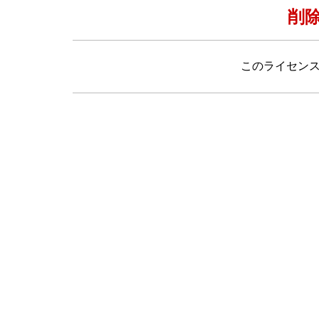
削
このライセン