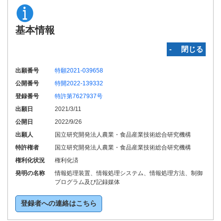
基本情報
‐ 閉じる
出願番号
特願2021-039658
公開番号
特開2022-139332
登録番号
特許第7627937号
出願日
2021/3/11
公開日
2022/9/26
出願人
国立研究開発法人農業・食品産業技術総合研究機構
特許権者
国立研究開発法人農業・食品産業技術総合研究機構
権利化状況
権利化済
発明の名称
情報処理装置、情報処理システム、情報処理方法、制御
プログラム及び記録媒体
登録者への連絡はこちら