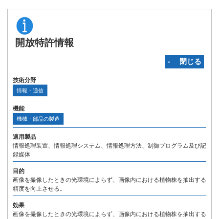
開放特許情報
‐ 閉じる
技術分野
情報・通信
機能
機械・部品の製造
適用製品
情報処理装置、情報処理システム、情報処理方法、制御プログラム及び記
録媒体
目的
画像を撮像したときの光環境によらず、画像内における植物株を抽出する
精度を向上させる。
効果
画像を撮像したときの光環境によらず、画像内における植物株を抽出する