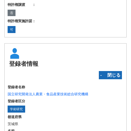
特許権譲渡 ：
否
特許権実施許諾：
可
登録者情報
‐ 閉じる
登録者名称
国立研究開発法人農業・食品産業技術総合研究機構
登録者区分
学術研究
都道府県
茨城県