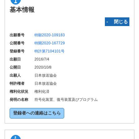
基本情報
‐ 閉じる
出願番号
特願2020-109183
公開番号
特開2020-167729
登録番号
特許第7104101号
出願日
2016/7/4
公開日
2020/10/8
出願人
日本放送協会
特許権者
日本放送協会
権利化状況
権利化済
発明の名称
符号化装置、復号装置及びプログラム
登録者への連絡はこちら