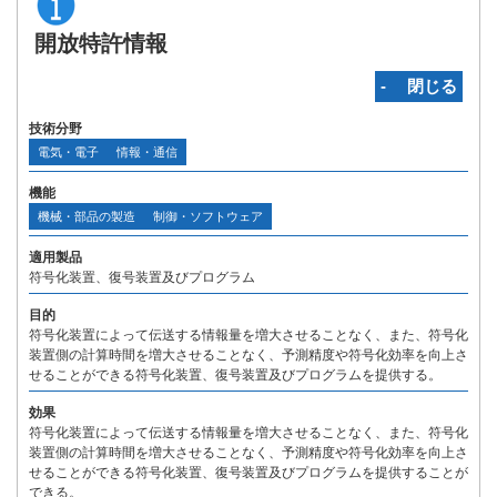
開放特許情報
‐ 閉じる
技術分野
電気・電子
情報・通信
機能
機械・部品の製造
制御・ソフトウェア
適用製品
符号化装置、復号装置及びプログラム
目的
符号化装置によって伝送する情報量を増大させることなく、また、符号化
装置側の計算時間を増大させることなく、予測精度や符号化効率を向上さ
せることができる符号化装置、復号装置及びプログラムを提供する。
効果
符号化装置によって伝送する情報量を増大させることなく、また、符号化
装置側の計算時間を増大させることなく、予測精度や符号化効率を向上さ
せることができる符号化装置、復号装置及びプログラムを提供することが
できる。