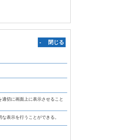
‐ 閉じる
を適切に画面上に表示させること
切な表示を行うことができる。