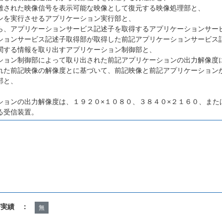
離された映像信号を表示可能な映像として復元する映像処理部と、
ンを実行させるアプリケーション実行部と、
ら、アプリケーションサービス記述子を取得するアプリケーションサー
ションサービス記述子取得部が取得した前記アプリケーションサービス
関する情報を取り出すアプリケーション制御部と、
ション制御部によって取り出された前記アプリケーションの出力解像度
れた前記映像の解像度とに基づいて、前記映像と前記アプリケーション
部と、
ションの出力解像度は、１９２０×１０８０、３８４０×２１６０、また
る受信装置。
諾実績 ：
無