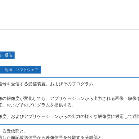
報・通信
制御・ソフトウェア
信号を受信する受信装置、およびそのプログラム
像の解像度が変化しても、アプリケーションから出力される画像・映像
置、およびそのプログラムを提供する。
像度、およびアプリケーションからの出力の様々な解像度に対応して適
する受信部と、
信した前記放送信号から映像信号を分離する分離部と、