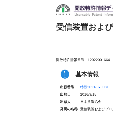
受信装置およ
開放特許情報番号：
L2022001664
基本情報
出願番号
特願2021-079081
出願日
2016/9/15
出願人
日本放送協会
発明の名称
受信装置およびプロ