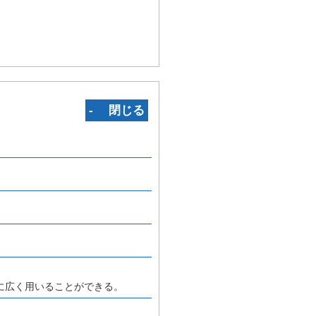
‐ 閉じる
に広く用いることができる。