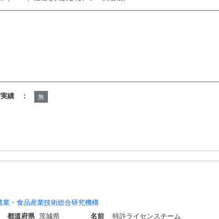
諾実績 ：
無
農業・食品産業技術総合研究機構
都道府県
茨城県
名前
特許ライセンスチーム