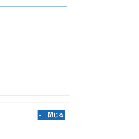
‐ 閉じる