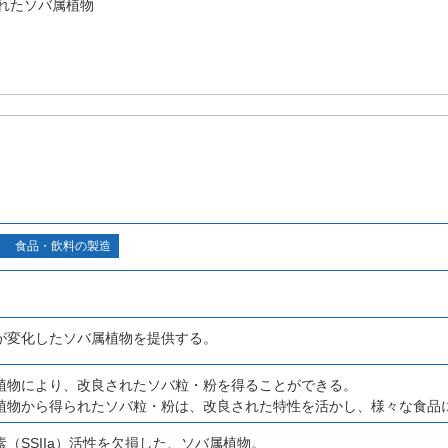
れたソバ属植物
食品・飲料の製造
が変化したソバ属植物を提供する。
植物により、改良されたソバ粒・粉を得ることができる。
植物から得られたソバ粒・粉は、改良された特性を活かし、様々な食品
（SSIIa）活性を欠損した、ソバ属植物。