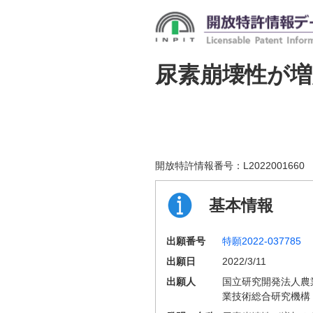
尿素崩壊性が
開放特許情報番号：
L2022001660
基本情報
出願番号
特願2022-037785
出願日
2022/3/11
出願人
国立研究開発法人農
業技術総合研究機構