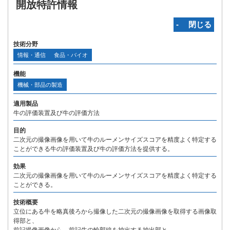
開放特許情報
‐ 閉じる
技術分野
情報・通信
食品・バイオ
機能
機械・部品の製造
適用製品
牛の評価装置及び牛の評価方法
目的
二次元の撮像画像を用いて牛のルーメンサイズスコアを精度よく特定する
ことができる牛の評価装置及び牛の評価方法を提供する。
効果
二次元の撮像画像を用いて牛のルーメンサイズスコアを精度よく特定する
ことができる。
技術概要
立位にある牛を略真後ろから撮像した二次元の撮像画像を取得する画像取
得部と、