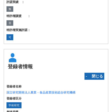
許諾実績 ：
無
特許権譲渡 ：
否
特許権実施許諾：
可
登録者情報
‐ 閉じる
登録者名称
国立研究開発法人農業・食品産業技術総合研究機構
登録者区分
学術研究