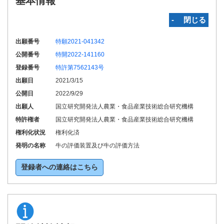
基本情報
‐ 閉じる
出願番号
特願2021-041342
公開番号
特開2022-141160
登録番号
特許第7562143号
出願日
2021/3/15
公開日
2022/9/29
出願人
国立研究開発法人農業・食品産業技術総合研究機構
特許権者
国立研究開発法人農業・食品産業技術総合研究機構
権利化状況
権利化済
発明の名称
牛の評価装置及び牛の評価方法
登録者への連絡はこちら