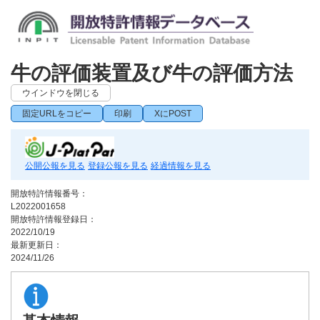
牛の評価装置及び牛の評価方法
ウインドウを閉じる
固定URLをコピー
印刷
XにPOST
公開公報を見る
登録公報を見る
経過情報を見る
開放特許情報番号：
L2022001658
開放特許情報登録日：
2022/10/19
最新更新日：
2024/11/26