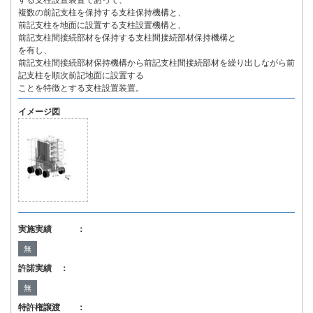
する支柱設置装置であって、
複数の前記支柱を保持する支柱保持機構と、
前記支柱を地面に設置する支柱設置機構と、
前記支柱間接続部材を保持する支柱間接続部材保持機構と
を有し、
前記支柱間接続部材保持機構から前記支柱間接続部材を繰り出しながら前
記支柱を順次前記地面に設置する
ことを特徴とする支柱設置装置。
イメージ図
実施実績 ：
無
許諾実績 ：
無
特許権譲渡 ：