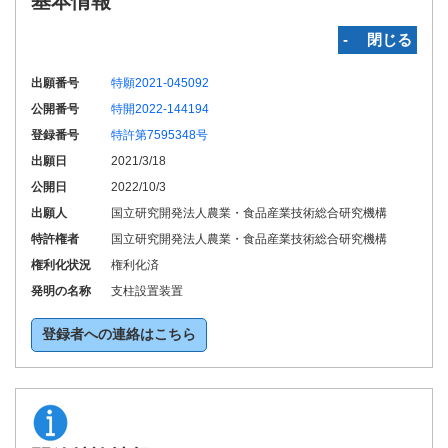
基本情報
‐ 閉じる
出願番号
特願2021-045092
公開番号
特開2022-144194
登録番号
特許第7595348号
出願日
2021/3/18
公開日
2022/10/3
出願人
国立研究開発法人農業・食品産業技術総合研究機構
特許権者
国立研究開発法人農業・食品産業技術総合研究機構
権利化状況
権利化済
発明の名称
支柱設置装置
登録者への連絡はこちら