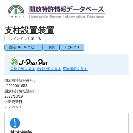
支柱設置装置
ウインドウを閉じる
固定URLをコピー
印刷
XにPOST
公開公報を見る
登録公報を見る
経過情報を見る
開放特許情報番号：
L2022001653
開放特許情報登録日：
2022/10/19
最新更新日：
2025/1/28