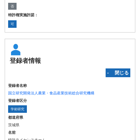
否
特許権実施許諾：
可
登録者情報
‐ 閉じる
登録者名称
国立研究開発法人農業・食品産業技術総合研究機構
登録者区分
学術研究
都道府県
茨城県
名前