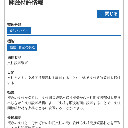
開放特許情報
‐ 閉じる
技術分野
食品・バイオ
機能
機械・部品の製造
適用製品
支柱設置装置
目的
支柱とともに支柱間接続部材を設置することができる支柱設置装置を提供
する。
効果
複数の支柱を保持し、支柱間接続部材保持機構から支柱間接続部材を繰り
出しながら支柱設置機構によって支柱を順次地面に設置することで、支柱
間接続部材を支柱とともに設置することができる。
技術概要
複数の支柱と、それぞれの前記支柱の間に設ける支柱間接続部材とを設置