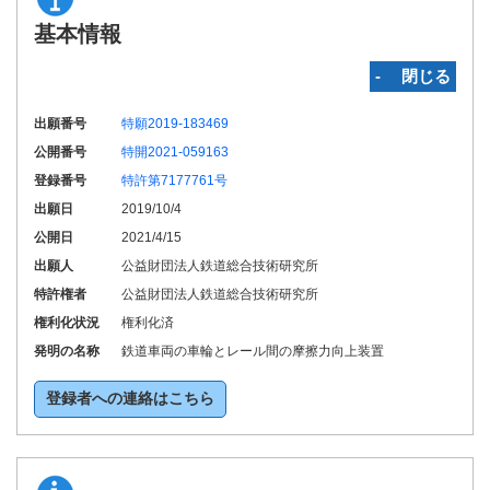
基本情報
‐ 閉じる
出願番号
特願2019-183469
公開番号
特開2021-059163
登録番号
特許第7177761号
出願日
2019/10/4
公開日
2021/4/15
出願人
公益財団法人鉄道総合技術研究所
特許権者
公益財団法人鉄道総合技術研究所
権利化状況
権利化済
発明の名称
鉄道車両の車輪とレール間の摩擦力向上装置
登録者への連絡はこちら