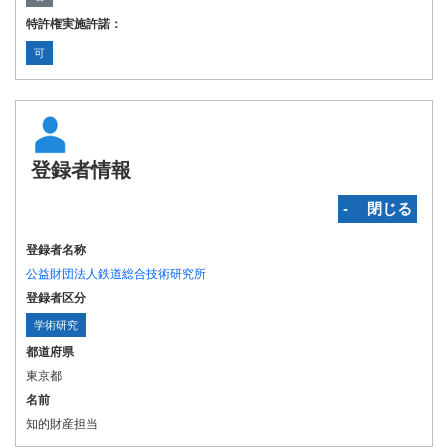
特許権実施許諾：
可
登録者情報
‐ 閉じる
登録者名称
公益財団法人鉄道総合技術研究所
登録者区分
学術研究
都道府県
東京都
名前
知的財産担当