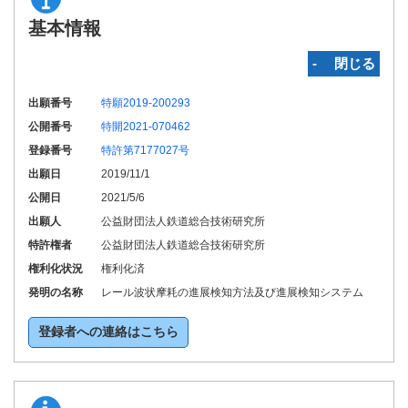
基本情報
‐ 閉じる
出願番号
特願2019-200293
公開番号
特開2021-070462
登録番号
特許第7177027号
出願日
2019/11/1
公開日
2021/5/6
出願人
公益財団法人鉄道総合技術研究所
特許権者
公益財団法人鉄道総合技術研究所
権利化状況
権利化済
発明の名称
レール波状摩耗の進展検知方法及び進展検知システム
登録者への連絡はこちら