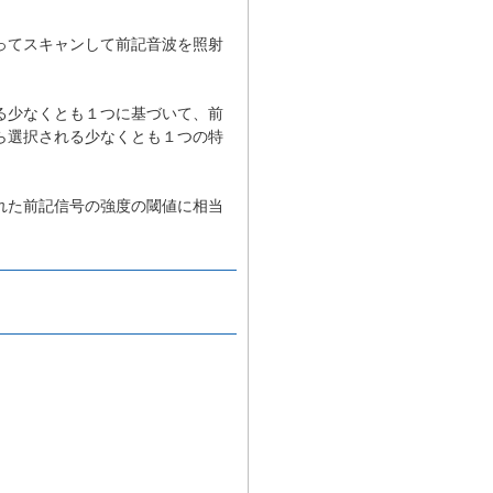
ってスキャンして前記音波を照射
る少なくとも１つに基づいて、前
ら選択される少なくとも１つの特
れた前記信号の強度の閾値に相当