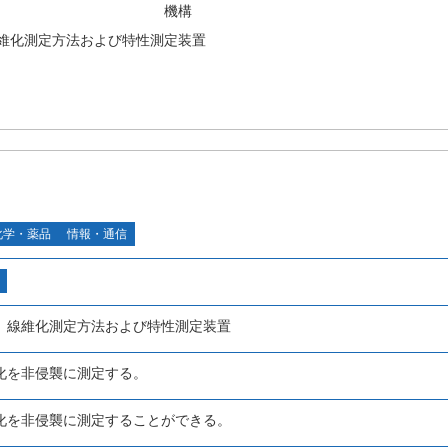
機構
維化測定方法および特性測定装置
化学・薬品
情報・通信
、線維化測定方法および特性測定装置
化を非侵襲に測定する。
化を非侵襲に測定することができる。