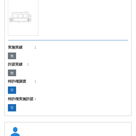
実施実績 ：
無
許諾実績 ：
無
特許権譲渡 ：
可
特許権実施許諾：
可