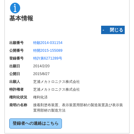
基本情報
‐ 閉じる
出願番号
特願2014-031154
公開番号
特開2015-155089
登録番号
特許第6271289号
出願日
2014/2/20
公開日
2015/8/27
出願人
芝浦メカトロニクス株式会社
特許権者
芝浦メカトロニクス株式会社
権利化状況
権利化済
発明の名称
接着剤塗布装置、表示装置用部材の製造装置及び表示装
置用部材の製造方法
登録者への連絡はこちら