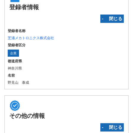
登録者情報
‐ 閉じる
登録者名称
芝浦メカトロニクス株式会社
登録者区分
企業
都道府県
神奈川県
名前
野見山 泰成
その他の情報
‐ 閉じる