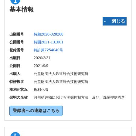
基本情報
‐ 閉じる
出願番号
特願2020-028260
公開番号
特開2021-131001
登録番号
特許第7254040号
出願日
2020/2/21
公開日
2021/9/9
出願人
公益財団法人鉄道総合技術研究所
特許権者
公益財団法人鉄道総合技術研究所
権利化状況
権利化済
発明の名称
河川構造物における洗掘抑制方法、及び、洗掘抑制構造
登録者への連絡はこちら