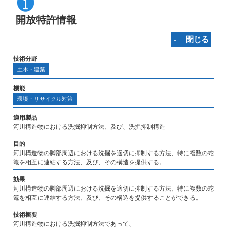
開放特許情報
‐ 閉じる
技術分野
土木・建築
機能
環境・リサイクル対策
適用製品
河川構造物における洗掘抑制方法、及び、洗掘抑制構造
目的
河川構造物の脚部周辺における洗掘を適切に抑制する方法、特に複数の蛇
篭を相互に連結する方法、及び、その構造を提供する。
効果
河川構造物の脚部周辺における洗掘を適切に抑制する方法、特に複数の蛇
篭を相互に連結する方法、及び、その構造を提供することができる。
技術概要
河川構造物における洗掘抑制方法であって、