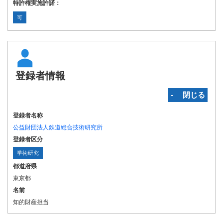
特許権実施許諾：
可
登録者情報
‐ 閉じる
登録者名称
公益財団法人鉄道総合技術研究所
登録者区分
学術研究
都道府県
東京都
名前
知的財産担当