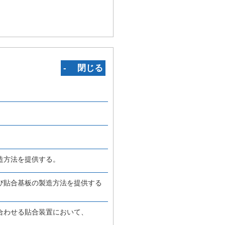
‐ 閉じる
造方法を提供する。
び貼合基板の製造方法を提供する
合わせる貼合装置において、
、