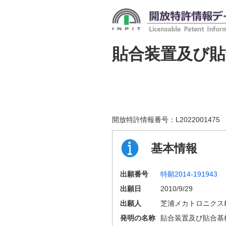
貼合装置及び貼
開放特許情報番号：
L2022001475
基本情報
出願番号
特願2014-191943
出願日
2010/9/29
出願人
芝浦メカトロニクス
発明の名称
貼合装置及び貼合基