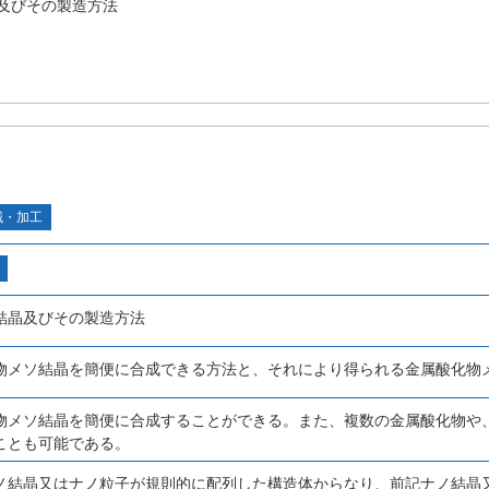
及びその製造方法
械・加工
結晶及びその製造方法
物メソ結晶を簡便に合成できる方法と、それにより得られる金属酸化物
物メソ結晶を簡便に合成することができる。また、複数の金属酸化物や
ことも可能である。
ノ結晶又はナノ粒子が規則的に配列した構造体からなり、前記ナノ結晶