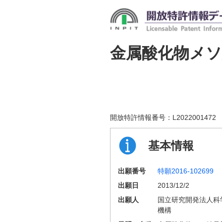
金属酸化物メ
開放特許情報番号：
L2022001472
基本情報
出願番号
特願2016-102699
出願日
2013/12/2
出願人
国立研究開発法人科
機構