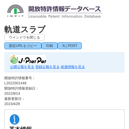
軌道スラブ
ウインドウを閉じる
固定URLをコピー
印刷
XにPOST
公開公報を見る
登録公報を見る
経過情報を見る
開放特許情報番号：
L2022001448
開放特許情報登録日：
2022/9/14
最新更新日：
2023/4/26