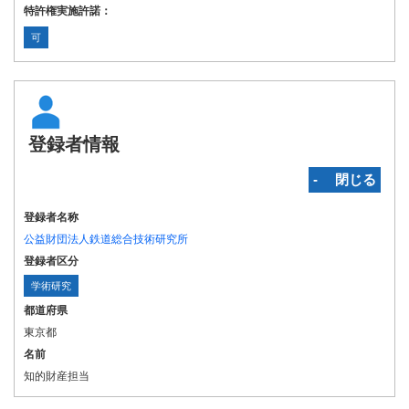
特許権実施許諾：
可
登録者情報
‐ 閉じる
登録者名称
公益財団法人鉄道総合技術研究所
登録者区分
学術研究
都道府県
東京都
名前
知的財産担当