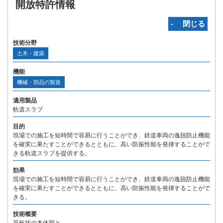
開放特許情報
‐ 閉じる
技術分野
土木・建築
機能
機械・部品の製造
適用製品
軌道スラブ
目的
現場での施工を短時間で容易に行うことができ、鉄道車両の逸脱防止機能
を確実に果たすことができるとともに、高い防振性能を発揮することがで
きる軌道スラブを提供する。
効果
現場での施工を短時間で容易に行うことができ、鉄道車両の逸脱防止機能
を確実に果たすことができるとともに、高い防振性能を発揮することがで
きる。
技術概要