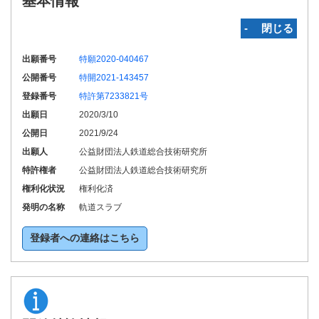
基本情報
‐ 閉じる
出願番号
特願2020-040467
公開番号
特開2021-143457
登録番号
特許第7233821号
出願日
2020/3/10
公開日
2021/9/24
出願人
公益財団法人鉄道総合技術研究所
特許権者
公益財団法人鉄道総合技術研究所
権利化状況
権利化済
発明の名称
軌道スラブ
登録者への連絡はこちら