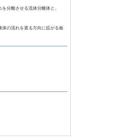
れを分離させる流体分離体と、
液体の流れを遮る方向に拡がる板