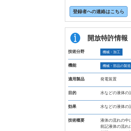
登録者への連絡はこちら
開放特許情報
技術分野
機械・加工
機能
機械・部品の製造
適用製品
発電装置
目的
水などの液体の
効果
水などの液体の
技術概要
液体の流れの中
前記液体の流れ