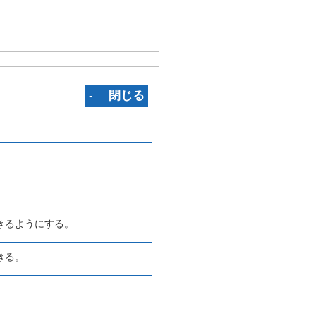
‐ 閉じる
きるようにする。
きる。