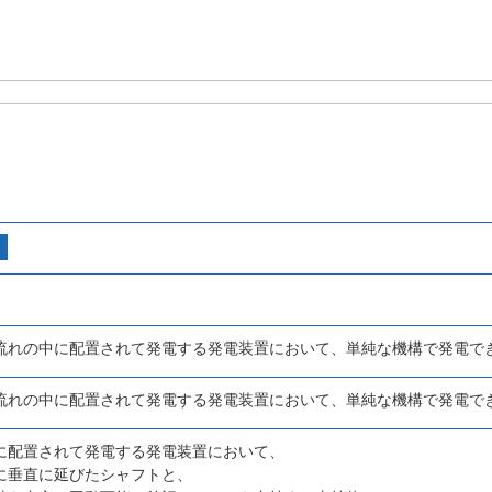
流れの中に配置されて発電する発電装置において、単純な機構で発電で
流れの中に配置されて発電する発電装置において、単純な機構で発電で
に配置されて発電する発電装置において、
に垂直に延びたシャフトと、