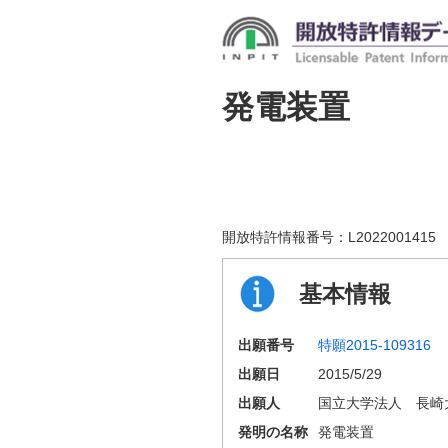
発電装置
開放特許情報番号：
L2022001415
基本情報
出願番号
特願2015-109316
出願日
2015/5/29
出願人
国立大学法人 長崎
発明の名称
発電装置