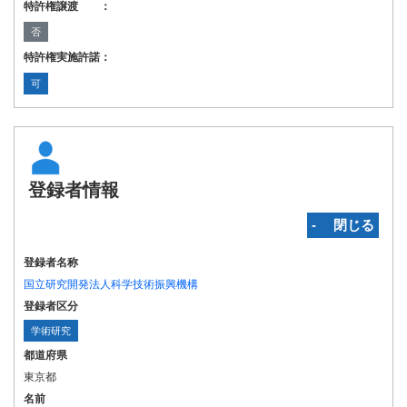
特許権譲渡 ：
否
特許権実施許諾：
可
登録者情報
‐ 閉じる
登録者名称
国立研究開発法人科学技術振興機構
登録者区分
学術研究
都道府県
東京都
名前