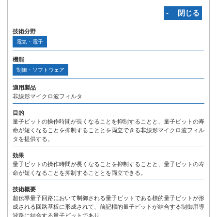
‐ 閉じる
技術分野
電気・電子
機能
制御・ソフトウェア
適用製品
非線形マイクロ波フィルタ
目的
量子ビットの操作時間が長くなることを抑制することと、量子ビットの寿
命が短くなることを抑制することとを両立できる非線形マイクロ波フィル
タを提供する。
効果
量子ビットの操作時間が長くなることを抑制することと、量子ビットの寿
命が短くなることを抑制することとを両立できる。
技術概要
超伝導量子回路において制御される量子ビットである標的量子ビットが形
成される回路基板に形成されて、前記標的量子ビットが結合する制御用導
波路に結合する量子ビットであり、