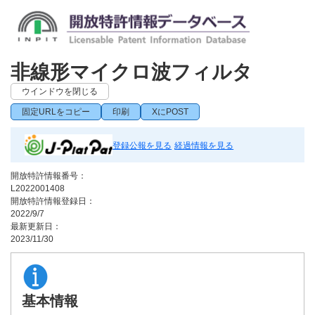
非線形マイクロ波フィルタ
ウインドウを閉じる
固定URLをコピー
印刷
XにPOST
登録公報を見る
経過情報を見る
開放特許情報番号：
L2022001408
開放特許情報登録日：
2022/9/7
最新更新日：
2023/11/30
基本情報