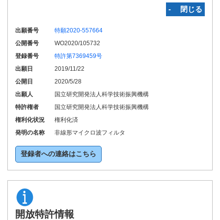
‐ 閉じる
出願番号
特願2020-557664
公開番号
WO2020/105732
登録番号
特許第7369459号
出願日
2019/11/22
公開日
2020/5/28
出願人
国立研究開発法人科学技術振興機構
特許権者
国立研究開発法人科学技術振興機構
権利化状況
権利化済
発明の名称
非線形マイクロ波フィルタ
登録者への連絡はこちら
開放特許情報