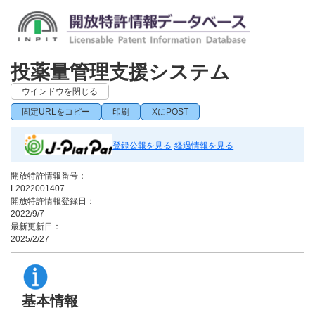
投薬量管理支援システム
ウインドウを閉じる
固定URLをコピー
印刷
XにPOST
登録公報を見る
経過情報を見る
開放特許情報番号：
L2022001407
開放特許情報登録日：
2022/9/7
最新更新日：
2025/2/27
基本情報