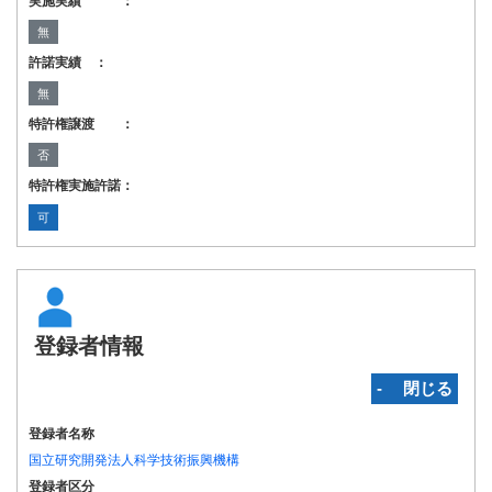
実施実績 ：
無
許諾実績 ：
無
特許権譲渡 ：
否
特許権実施許諾：
可
登録者情報
‐ 閉じる
登録者名称
国立研究開発法人科学技術振興機構
登録者区分