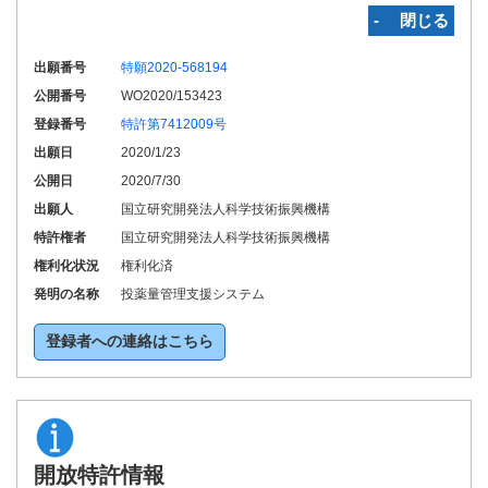
‐ 閉じる
出願番号
特願2020-568194
公開番号
WO2020/153423
登録番号
特許第7412009号
出願日
2020/1/23
公開日
2020/7/30
出願人
国立研究開発法人科学技術振興機構
特許権者
国立研究開発法人科学技術振興機構
権利化状況
権利化済
発明の名称
投薬量管理支援システム
登録者への連絡はこちら
開放特許情報