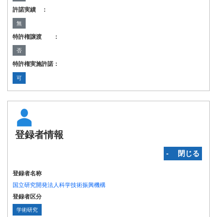
許諾実績 ：
無
特許権譲渡 ：
否
特許権実施許諾：
可
登録者情報
‐ 閉じる
登録者名称
国立研究開発法人科学技術振興機構
登録者区分
学術研究