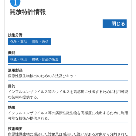
開放特許情報
‐ 閉じる
技術分野
化学・薬品
情報・通信
機能
検査・検出
機械・部品の製造
適用製品
病原性微生物検出のための方法及びキット
目的
インフルエンザウイルス等のウイルスを高感度に検出するために利用可能
な技術を提供する。
効果
インフルエンザウイルス等の病原性微生物を高感度に検出するために利用
可能な技術が提供される。
技術概要
病原性微生物に感染した対象又は感染した疑いがある対象から分離された