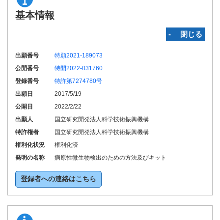
基本情報
‐ 閉じる
出願番号
特願2021-189073
公開番号
特開2022-031760
登録番号
特許第7274780号
出願日
2017/5/19
公開日
2022/2/22
出願人
国立研究開発法人科学技術振興機構
特許権者
国立研究開発法人科学技術振興機構
権利化状況
権利化済
発明の名称
病原性微生物検出のための方法及びキット
登録者への連絡はこちら