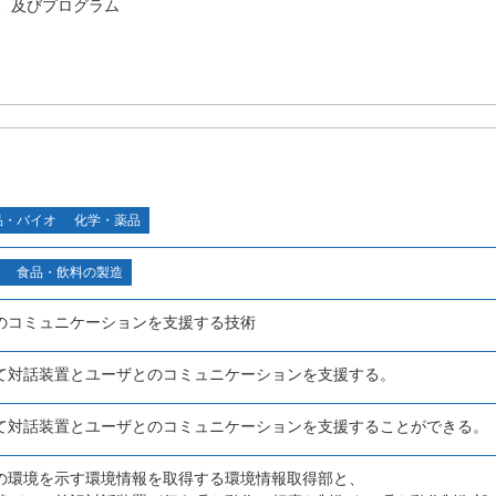
、及びプログラム
品・バイオ
化学・薬品
食品・飲料の製造
のコミュニケーションを支援する技術
て対話装置とユーザとのコミュニケーションを支援する。
て対話装置とユーザとのコミュニケーションを支援することができる。
の環境を示す環境情報を取得する環境情報取得部と、