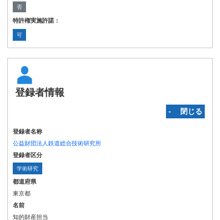
否
特許権実施許諾：
可
登録者情報
‐ 閉じる
登録者名称
公益財団法人鉄道総合技術研究所
登録者区分
学術研究
都道府県
東京都
名前
知的財産担当