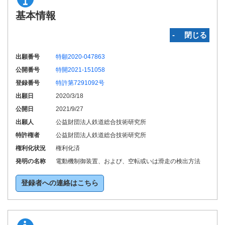
基本情報
‐ 閉じる
出願番号
特願2020-047863
公開番号
特開2021-151058
登録番号
特許第7291092号
出願日
2020/3/18
公開日
2021/9/27
出願人
公益財団法人鉄道総合技術研究所
特許権者
公益財団法人鉄道総合技術研究所
権利化状況
権利化済
発明の名称
電動機制御装置、および、空転或いは滑走の検出方法
登録者への連絡はこちら