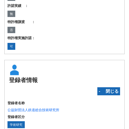
許諾実績 ：
無
特許権譲渡 ：
否
特許権実施許諾：
可
登録者情報
‐ 閉じる
登録者名称
公益財団法人鉄道総合技術研究所
登録者区分
学術研究