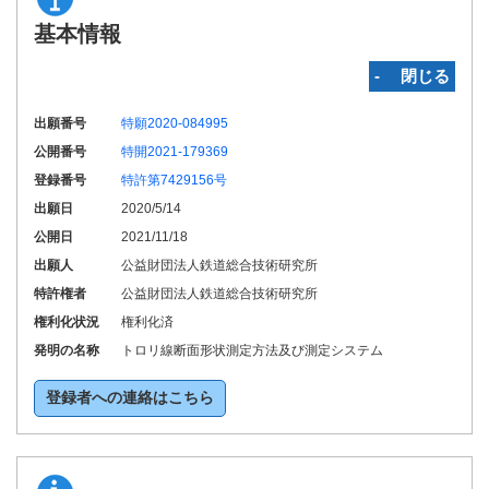
基本情報
‐ 閉じる
出願番号
特願2020-084995
公開番号
特開2021-179369
登録番号
特許第7429156号
出願日
2020/5/14
公開日
2021/11/18
出願人
公益財団法人鉄道総合技術研究所
特許権者
公益財団法人鉄道総合技術研究所
権利化状況
権利化済
発明の名称
トロリ線断面形状測定方法及び測定システム
登録者への連絡はこちら