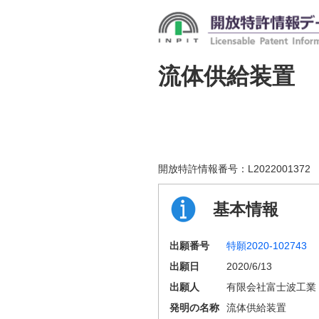
流体供給装置
開放特許情報番号：
L2022001372
基本情報
出願番号
特願2020-102743
出願日
2020/6/13
出願人
有限会社富士波工業
発明の名称
流体供給装置