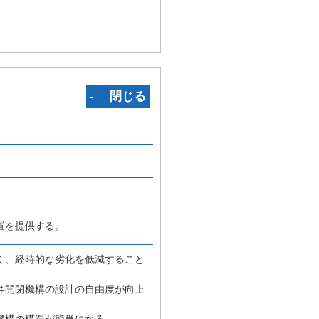
‐ 閉じる
置を提供する。
く、経時的な劣化を低減すること
弁開閉機構の設計の自由度が向上
機構の構造が簡単になる。