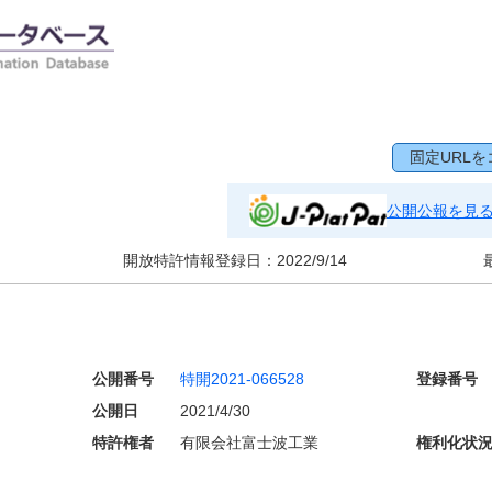
固定URLを
公開公報を見
開放特許情報登録日：
2022/9/14
公開番号
特開2021-066528
登録番号
公開日
2021/4/30
特許権者
有限会社富士波工業
権利化状