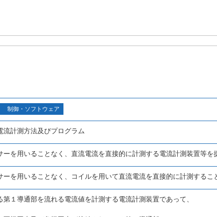
制御・ソフトウェア
電流計測方法及びプログラム
サーを用いることなく、直流電流を直接的に計測する電流計測装置等を
サーを用いることなく、コイルを用いて直流電流を直接的に計測するこ
る第１導通部を流れる電流値を計測する電流計測装置であって、