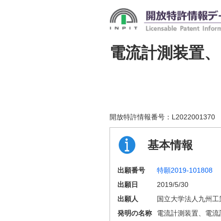
電流計測装置
開放特許情報番号：
L2022001370
基本情報
出願番号
特願2019-101808
出願日
2019/5/30
出願人
国立大学法人九州工
発明の名称
電流計測装置、電流