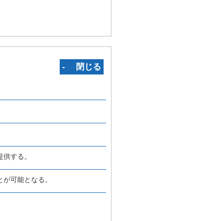
‐ 閉じる
提供する。
とが可能となる。