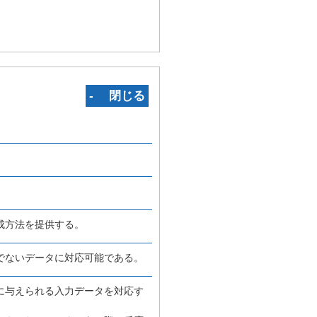
‐ 閉じる
成方法を提供する。
でないデータに対応可能である。
に与えられる入力データを対応す