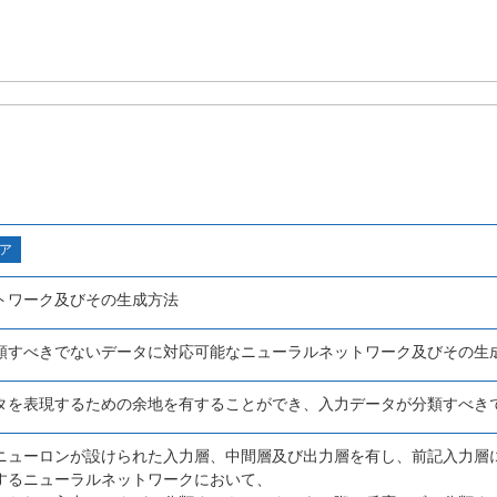
ア
トワーク及びその生成方法
類すべきでないデータに対応可能なニューラルネットワーク及びその生
タを表現するための余地を有することができ、入力データが分類すべき
ニューロンが設けられた入力層、中間層及び出力層を有し、前記入力層
するニューラルネットワークにおいて、