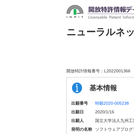
ニューラルネ
開放特許情報番号：
L2022001366
基本情報
出願番号
特願2020-005238
出願日
2020/1/16
出願人
国立大学法人九州工
発明の名称
ソフトウェアプログ