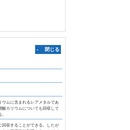
‐ 閉じる
リウムに含まれるレアメタルであ
硝酸カリウムについても回収して
る。
に回収することができる。したが