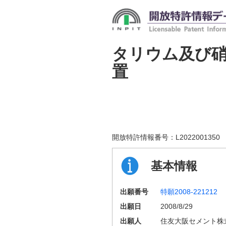
タリウム及び
置
開放特許情報番号：
L2022001350
基本情報
出願番号
特願2008-221212
出願日
2008/8/29
出願人
住友大阪セメント株