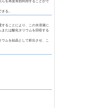
れらを再度有効利用することがで
できる。
電することにより、この水溶液に
ムまたは酸化タリウムを回収する
リウムを結晶として析出させ、こ