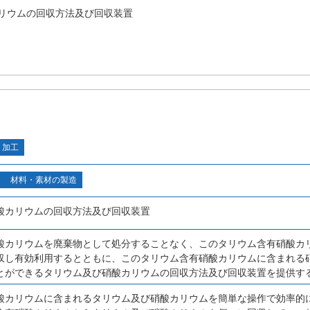
リウムの回収方法及び回収装置
・加工
材料・素材の製造
酸カリウムの回収方法及び回収装置
酸カリウムを廃棄物として処分することなく、このタリウム含有硝酸カ
収し有効利用するとともに、このタリウム含有硝酸カリウムに含まれる
とができるタリウム及び硝酸カリウムの回収方法及び回収装置を提供す
酸カリウムに含まれるタリウム及び硝酸カリウムを簡単な操作で効率的