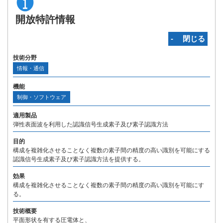
開放特許情報
‐ 閉じる
技術分野
情報・通信
機能
制御・ソフトウェア
適用製品
弾性表面波を利用した認識信号生成素子及び素子認識方法
目的
構成を複雑化させることなく複数の素子間の精度の高い識別を可能にする
認識信号生成素子及び素子認識方法を提供する。
効果
構成を複雑化させることなく複数の素子間の精度の高い識別を可能にす
る。
技術概要
平面形状を有する圧電体と、