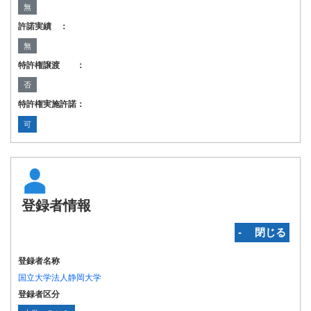
無
許諾実績 ：
無
特許権譲渡 ：
否
特許権実施許諾：
可
登録者情報
‐ 閉じる
登録者名称
国立大学法人静岡大学
登録者区分