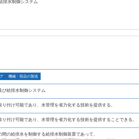
給排水制御システム
ア
機械・部品の製造
及び給排水制御システム
取り付け可能であり、水管理を省力化する技術を提供する。
取り付け可能であり、水管理を省力化する技術を提供することできる。
の間の給排水を制御する給排水制御装置であって、