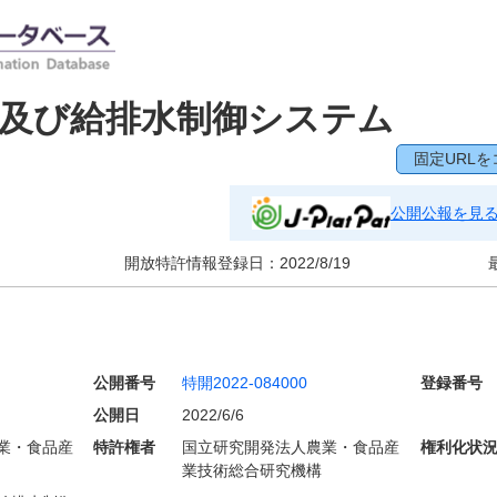
及び給排水制御システム
固定URLを
公開公報を見
開放特許情報登録日：
2022/8/19
公開番号
特開2022-084000
登録番号
公開日
2022/6/6
業・食品産
特許権者
国立研究開発法人農業・食品産
権利化状
業技術総合研究機構