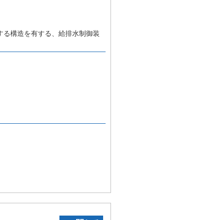
する構造を有する、給排水制御装