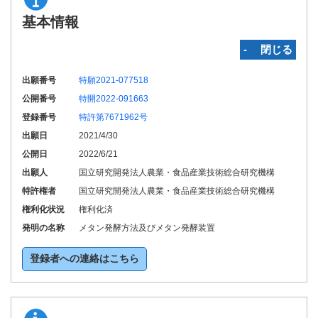
基本情報
‐ 閉じる
出願番号
特願2021-077518
公開番号
特開2022-091663
登録番号
特許第7671962号
出願日
2021/4/30
公開日
2022/6/21
出願人
国立研究開発法人農業・食品産業技術総合研究機構
特許権者
国立研究開発法人農業・食品産業技術総合研究機構
権利化状況
権利化済
発明の名称
メタン発酵方法及びメタン発酵装置
登録者への連絡はこちら