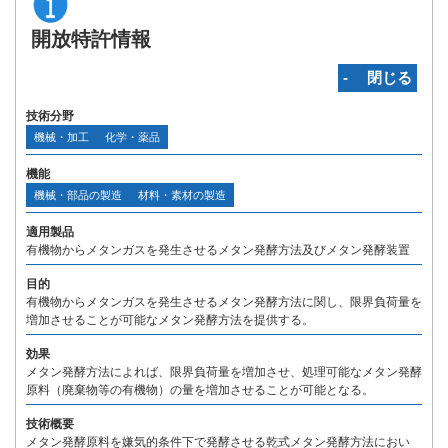
開放特許情報
‐ 閉じる
技術分野
機械・加工
化学・薬品
機能
機械・部品の製造
材料・素材の製造
適用製品
有機物からメタンガスを発生させるメタン発酵方法及びメタン発酵装置
目的
有機物からメタンガスを発生させるメタン発酵方法に関し、限界負荷量を
増加させることが可能なメタン発酵方法を提供する。
効果
メタン発酵方法によれば、限界負荷量を増加させ、処理可能なメタン発酵
原料（廃棄物等の有機物）の量を増加させることが可能となる。
技術概要
メタン発酵原料を嫌気的条件下で発酵させる乾式メタン発酵方法におい