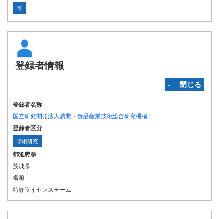
可
登録者情報
‐ 閉じる
登録者名称
国立研究開発法人農業・食品産業技術総合研究機構
登録者区分
学術研究
都道府県
茨城県
名前
特許ライセンスチーム