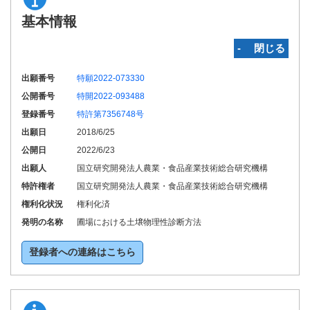
基本情報
‐ 閉じる
出願番号
特願2022-073330
公開番号
特開2022-093488
登録番号
特許第7356748号
出願日
2018/6/25
公開日
2022/6/23
出願人
国立研究開発法人農業・食品産業技術総合研究機構
特許権者
国立研究開発法人農業・食品産業技術総合研究機構
権利化状況
権利化済
発明の名称
圃場における土壌物理性診断方法
登録者への連絡はこちら