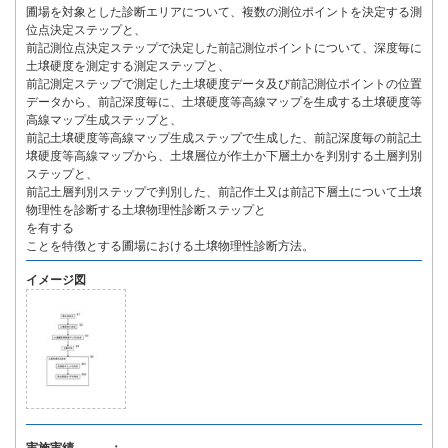
圃場を対象とした診断エリアについて、複数の測位ポイントを決定する測
位点決定ステップと、
前記測位点決定ステップで決定した前記測位ポイントについて、深度毎に
土壌硬度を測定する測定ステップと、
前記測定ステップで測定した土壌硬度データ及び前記測位ポイントの位置
データから、前記深度毎に、土壌硬度等高線マップを生成する土壌硬度等
高線マップ生成ステップと、
前記土壌硬度等高線マップ生成ステップで生成した、前記深度毎の前記土
壌硬度等高線マップから、土壌層位が作土か下層土かを判別する土層判別
ステップと、
前記土層判別ステップで判別した、前記作土又は前記下層土について土壌
物理性を診断する土壌物理性診断ステップと
を有する
ことを特徴とする圃場における土壌物理性診断方法。
イメージ図