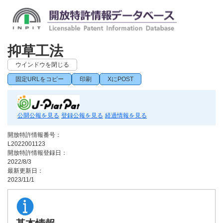
抑草工法
ウインドウを閉じる
固定URLをコピー
印刷
XにPOST
公開公報を見る
登録公報を見る
経過情報を見る
開放特許情報番号：
L2022001123
開放特許情報登録日：
2022/8/3
最新更新日：
2023/11/1