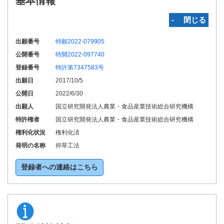
基本情報
‐ 閉じる
出願番号
特願2022-079905
公開番号
特開2022-097740
登録番号
特許第7347583号
出願日
2017/10/5
公開日
2022/6/30
出願人
国立研究開発法人農業・食品産業技術総合研究機構
特許権者
国立研究開発法人農業・食品産業技術総合研究機構
権利化状況
権利化済
発明の名称
抑草工法
登録者への連絡はこちら