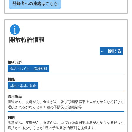
登録者への連絡はこちら
開放特許情報
‐ 閉じる
技術分野
食品・バイオ
有機材料
機能
材料・素材の製造
適用製品
胆道がん、皮膚がん、食道がん、及び頭頚部扁平上皮がんからなる群より
選択される少なくとも１種の予防又は治療剤等
目的
胆道がん、皮膚がん、食道がん、及び頭頚部扁平上皮がんからなる群より
選択される少なくとも1種の予防又は治療剤を提供する。