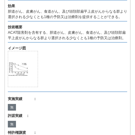
効果
胆道がん、皮膚がん、食道がん、及び頭頚部扁平上皮がんからなる群より
選択される少なくとも1種の予防又は治療剤を提供することができる。
技術概要
ACAT阻害剤を含有する、胆道がん、皮膚がん、食道がん、及び頭頚部扁
平上皮がんからなる群より選択される少なくとも1種の予防又は治療剤。
イメージ図
実施実績 ：
無
許諾実績 ：
無
特許権譲渡 ：