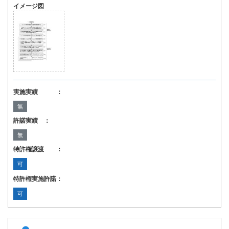
イメージ図
実施実績 ：
無
許諾実績 ：
無
特許権譲渡 ：
可
特許権実施許諾：
可