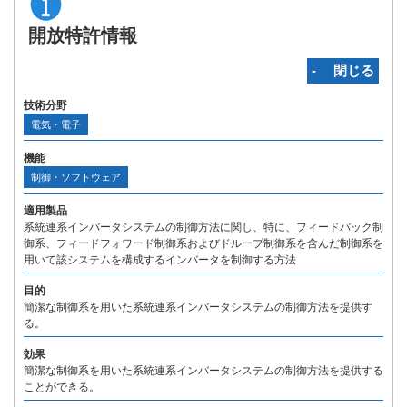
開放特許情報
‐ 閉じる
技術分野
電気・電子
機能
制御・ソフトウェア
適用製品
系統連系インバータシステムの制御方法に関し、特に、フィードバック制
御系、フィードフォワード制御系およびドループ制御系を含んだ制御系を
用いて該システムを構成するインバータを制御する方法
目的
簡潔な制御系を用いた系統連系インバータシステムの制御方法を提供す
る。
効果
簡潔な制御系を用いた系統連系インバータシステムの制御方法を提供する
ことができる。