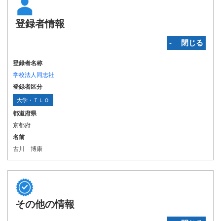
登録者情報
‐ 閉じる
登録者名称
学校法人同志社
登録者区分
大学・ＴＬＯ
都道府県
京都府
名前
古川 博康
その他の情報