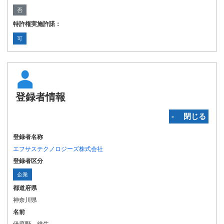
否
特許権実施許諾：
可
登録者情報
‐ 閉じる
登録者名称
エフサステクノロジーズ株式会社
登録者区分
企業
都道府県
神奈川県
名前