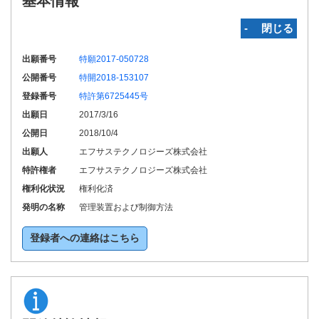
基本情報
‐ 閉じる
出願番号
特願2017-050728
公開番号
特開2018-153107
登録番号
特許第6725445号
出願日
2017/3/16
公開日
2018/10/4
出願人
エフサステクノロジーズ株式会社
特許権者
エフサステクノロジーズ株式会社
権利化状況
権利化済
発明の名称
管理装置および制御方法
登録者への連絡はこちら