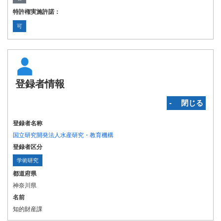
特許権実施許諾：
可
登録者情報
‐ 閉じる
登録者名称
国立研究開発法人水産研究・教育機構
登録者区分
学術研究
都道府県
神奈川県
名前
知的財産課