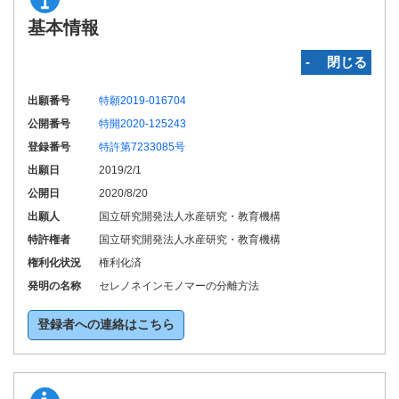
基本情報
‐ 閉じる
出願番号
特願2019-016704
公開番号
特開2020-125243
登録番号
特許第7233085号
出願日
2019/2/1
公開日
2020/8/20
出願人
国立研究開発法人水産研究・教育機構
特許権者
国立研究開発法人水産研究・教育機構
権利化状況
権利化済
発明の名称
セレノネインモノマーの分離方法
登録者への連絡はこちら