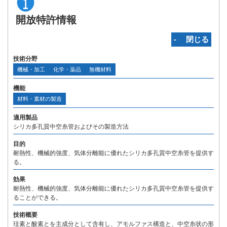
開放特許情報
‐ 閉じる
技術分野
機械・加工
化学・薬品
無機材料
機能
材料・素材の製造
適用製品
シリカ多孔質中空糸管およびその製造方法
目的
耐熱性、機械的強度、気体分離能に優れたシリカ多孔質中空糸管を提供す
る。
効果
耐熱性、機械的強度、気体分離能に優れたシリカ多孔質中空糸管を提供す
ることができる。
技術概要
珪素と酸素とを主成分として含有し、アモルファス構造と、中空糸状の形