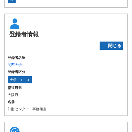
登録者情報
‐ 閉じる
登録者名称
関西大学
登録者区分
大学・ＴＬＯ
都道府県
大阪府
名前
知財センター 事務担当