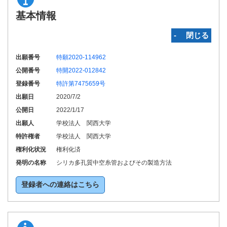
基本情報
‐ 閉じる
出願番号
特願2020-114962
公開番号
特開2022-012842
登録番号
特許第7475659号
出願日
2020/7/2
公開日
2022/1/17
出願人
学校法人 関西大学
特許権者
学校法人 関西大学
権利化状況
権利化済
発明の名称
シリカ多孔質中空糸管およびその製造方法
登録者への連絡はこちら