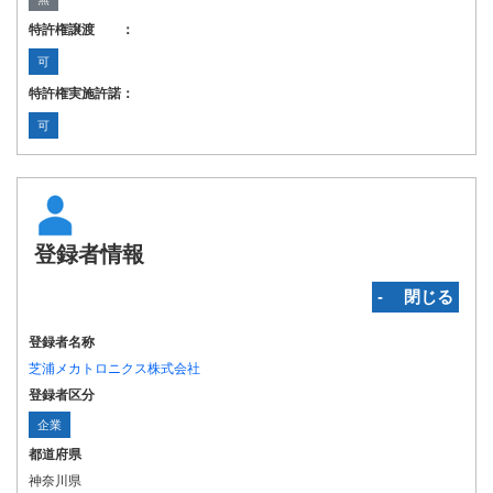
特許権譲渡 ：
可
特許権実施許諾：
可
登録者情報
‐ 閉じる
登録者名称
芝浦メカトロニクス株式会社
登録者区分
企業
都道府県
神奈川県