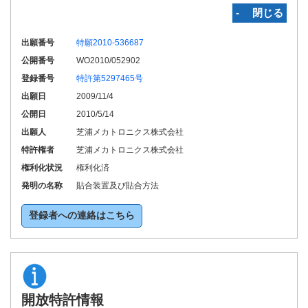
‐ 閉じる
出願番号
特願2010-536687
公開番号
WO2010/052902
登録番号
特許第5297465号
出願日
2009/11/4
公開日
2010/5/14
出願人
芝浦メカトロニクス株式会社
特許権者
芝浦メカトロニクス株式会社
権利化状況
権利化済
発明の名称
貼合装置及び貼合方法
登録者への連絡はこちら
開放特許情報