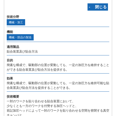
‐ 閉じる
技術分野
機械・加工
機能
機械・部品の製造
適用製品
貼合装置及び貼合方法
目的
簡素な構成で、駆動部の位置が変動しても、一定の加圧力を維持すること
ができる貼合装置及び貼合方法を提供する。
効果
簡素な構成で、駆動部の位置が変動しても、一定の加圧力を維持可能な貼
合装置及び貼合方法を提供することができる。
技術概要
一対のワークを貼り合わせる貼合装置において、
少なくとも一方のワークを付勢する加圧ヘッドと、
前記加圧ヘッドによって一対のワークを貼り合わせる空間を密閉する真空
チャンバと、