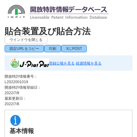
貼合装置及び貼合方法
ウインドウを閉じる
固定URLをコピー
印刷
XにPOST
登録公報を見る
経過情報を見る
開放特許情報番号：
L2022001019
開放特許情報登録日：
2022/7/8
最新更新日：
2022/7/8
基本情報