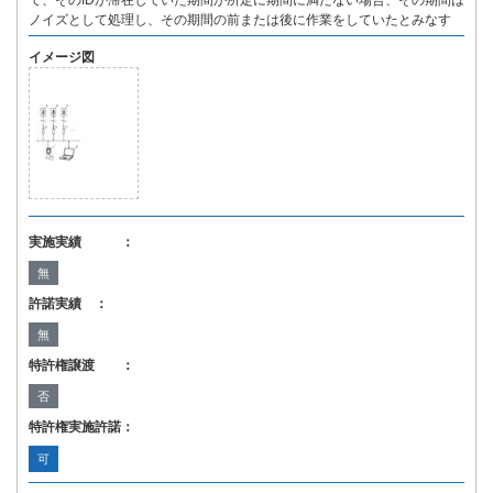
て、そのIDが滞在していた期間が所定に期間に満たない場合、その期間は
ノイズとして処理し、その期間の前または後に作業をしていたとみなす
イメージ図
実施実績 ：
無
許諾実績 ：
無
特許権譲渡 ：
否
特許権実施許諾：
可