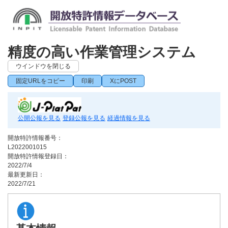
精度の高い作業管理システム
ウインドウを閉じる
固定URLをコピー
印刷
XにPOST
公開公報を見る
登録公報を見る
経過情報を見る
開放特許情報番号：
L2022001015
開放特許情報登録日：
2022/7/4
最新更新日：
2022/7/21