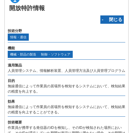
開放特許情報
‐ 閉じる
技術分野
情報・通信
機能
機械・部品の製造
制御・ソフトウェア
適用製品
人員管理システム、情報解析装置、人員管理方法及び人員管理プログラム
目的
無線通信によって作業員の居場所を検知するシステムにおいて、検知結果
の精度を向上する。
効果
無線通信によって作業員の居場所を検知するシステムにおいて、検知結果
の精度を向上することができる。
技術概要
作業員が携帯する発信器のIDを検知し、そのIDが検知された場所におい