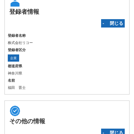
登録者情報
‐ 閉じる
登録者名称
株式会社リコー
登録者区分
企業
都道府県
神奈川県
名前
福田 晋士
その他の情報
‐ 閉じる