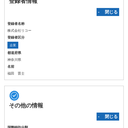
登録者情報
‐ 閉じる
登録者名称
株式会社リコー
登録者区分
企業
都道府県
神奈川県
名前
福田 晋士
その他の情報
‐ 閉じる
国際特許分類