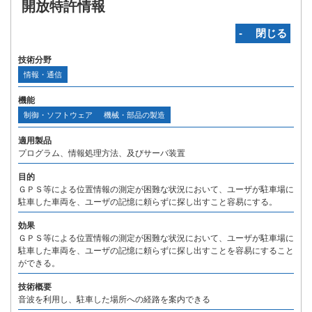
開放特許情報
‐ 閉じる
技術分野
情報・通信
機能
制御・ソフトウェア
機械・部品の製造
適用製品
プログラム、情報処理方法、及びサーバ装置
目的
ＧＰＳ等による位置情報の測定が困難な状況において、ユーザが駐車場に
駐車した車両を、ユーザの記憶に頼らずに探し出すこと容易にする。
効果
ＧＰＳ等による位置情報の測定が困難な状況において、ユーザが駐車場に
駐車した車両を、ユーザの記憶に頼らずに探し出すことを容易にすること
ができる。
技術概要
音波を利用し、駐車した場所への経路を案内できる