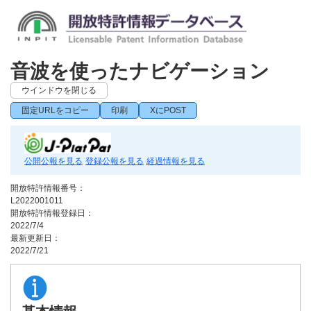
音波を使ったナビゲーション
ウインドウを閉じる
固定URLをコピー
印刷
XにPOST
公開公報を見る
登録公報を見る
経過情報を見る
開放特許情報番号：
L2022001011
開放特許情報登録日：
2022/7/4
最新更新日：
2022/7/21