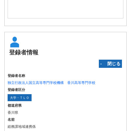
登録者情報
‐ 閉じる
登録者名称
独立行政法人国立高等専門学校機構 香川高等専門学校
登録者区分
大学・ＴＬＯ
都道府県
香川県
名前
総務課地域連携係