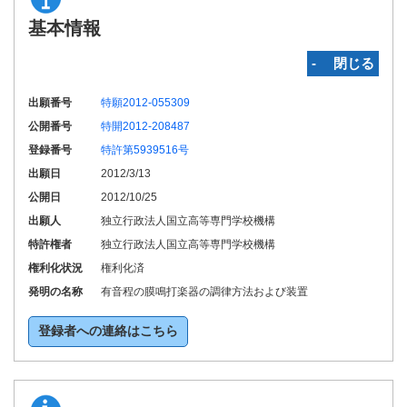
基本情報
‐ 閉じる
出願番号
特願2012-055309
公開番号
特開2012-208487
登録番号
特許第5939516号
出願日
2012/3/13
公開日
2012/10/25
出願人
独立行政法人国立高等専門学校機構
特許権者
独立行政法人国立高等専門学校機構
権利化状況
権利化済
発明の名称
有音程の膜鳴打楽器の調律方法および装置
登録者への連絡はこちら