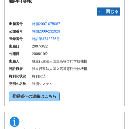
基本情報
‐ 閉じる
出願番号
特願2007-075087
公開番号
特開2008-232929
登録番号
特許第4742275号
出願日
2007/3/22
公開日
2008/10/2
出願人
独立行政法人国立高等専門学校機構
特許権者
独立行政法人国立高等専門学校機構
権利化状況
権利化済
発明の名称
計測システム
登録者への連絡はこちら