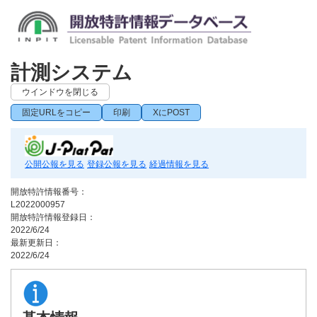
計測システム
ウインドウを閉じる
固定URLをコピー
印刷
XにPOST
公開公報を見る
登録公報を見る
経過情報を見る
開放特許情報番号：
L2022000957
開放特許情報登録日：
2022/6/24
最新更新日：
2022/6/24