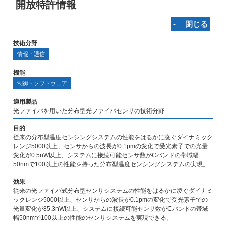
開放特許情報
‐ 閉じる
技術分野
情報・通信
機能
制御・ソフトウェア
適用製品
光ファイバを用いた分布型光ファイバセンサの技術分野
目的
従来の分布型温度センシングシステムの性能をはるかに凌ぐダイナミック
レンジ5000以上、センサからの波長が0.1pmの変化で受光素子での光量
変化が0.5nW以上、システムに接続可能センサ数がCバンドの帯域幅
50nmで100以上の性能を持った分布型温度センシングシステムの実現。
効果
従来の光ファイバ式分布型センサシステムの性能をはるかに凌ぐダイナミ
ックレンジ5000以上、センサからの波長が0.1pmの変化で受光素子での
光量変化が85.3nW以上、システムに接続可能センサ数がCバンドの帯域
幅50nmで100以上の性能のセンサシステムを実現できる。