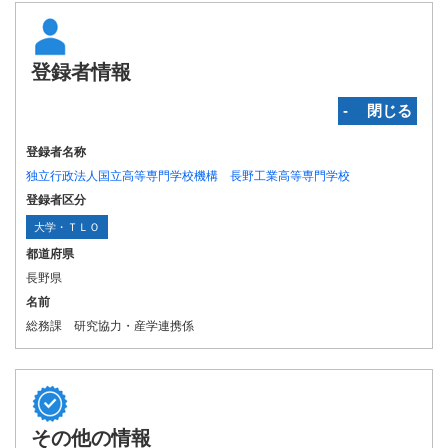
登録者情報
‐ 閉じる
登録者名称
独立行政法人国立高等専門学校機構 長野工業高等専門学校
登録者区分
大学・ＴＬＯ
都道府県
長野県
名前
総務課 研究協力・産学連携係
その他の情報