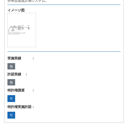
分布型温度計測システム。
イメージ図
実施実績 ：
無
許諾実績 ：
無
特許権譲渡 ：
可
特許権実施許諾：
可