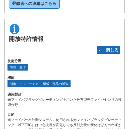
登録者への連絡はこちら
開放特許情報
‐ 閉じる
技術分野
情報・通信
機能
制御・ソフトウェア
機械・部品の製造
適用製品
光ファイバブラッググレーティングを用いた分布型光ファイバセンサの技
術分野
目的
光ファイバ分布計測システムに使用される光ファイバブラッググレーティ
ング（以下FBG）は中心波長が変化しても反射光量の変化はほんのわずか