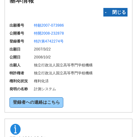
基本情報
‐ 閉じる
出願番号
特願2007-073986
公開番号
特開2008-232878
登録番号
特許第4742274号
出願日
2007/3/22
公開日
2008/10/2
出願人
独立行政法人国立高等専門学校機構
特許権者
独立行政法人国立高等専門学校機構
権利化状況
権利化済
発明の名称
計測システム
登録者への連絡はこちら