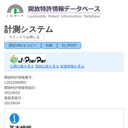
計測システム
ウインドウを閉じる
固定URLをコピー
印刷
XにPOST
公開公報を見る
登録公報を見る
経過情報を見る
開放特許情報番号：
L2022000955
開放特許情報登録日：
2022/6/24
最新更新日：
2022/6/24