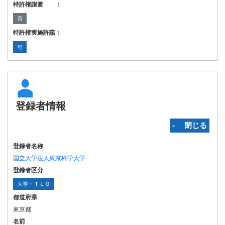
特許権譲渡 ：
否
特許権実施許諾：
可
登録者情報
‐ 閉じる
登録者名称
国立大学法人東京科学大学
登録者区分
大学・ＴＬＯ
都道府県
東京都
名前